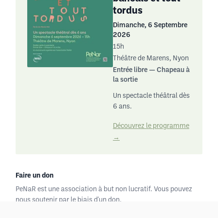
tordus
Dimanche, 6 Septembre
2026
15h
Théâtre de Marens, Nyon
Entrée libre — Chapeau à
la sortie
Un spectacle théâtral dès
6 ans.
Découvrez le programme
→
Faire un don
PeNaR est une association à but non lucratif. Vous pouvez
nous soutenir par le biais d'un don.